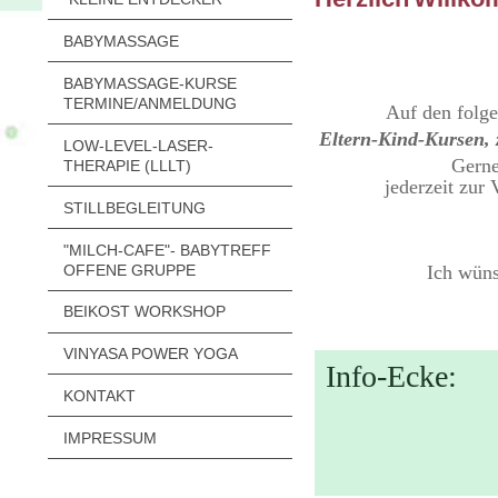
BABYMASSAGE
BABYMASSAGE-KURSE
TERMINE/ANMELDUNG
Auf den folge
Eltern-Kind-Kursen,
LOW-LEVEL-LASER-
Gerne
THERAPIE (LLLT)
jederzeit zur
STILLBEGLEITUNG
"MILCH-CAFE"- BABYTREFF
OFFENE GRUPPE
Ich wün
BEIKOST WORKSHOP
VINYASA POWER YOGA
Info-Ecke:
KONTAKT
IMPRESSUM