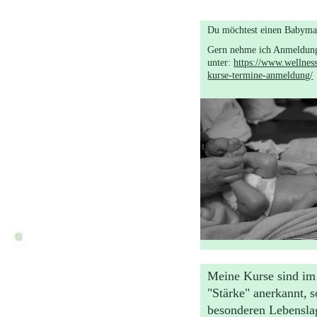
Du möchtest einen Babyma
Gern nehme ich Anmeldung
unter:
https://www.wellnes
kurse-termine-anmeldung/
Meine Kurse sind i
"Stärke" anerkannt,
s
besonderen Lebensla