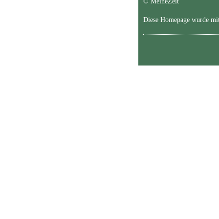
© MeineZeit
Diese Homepage wurde mi