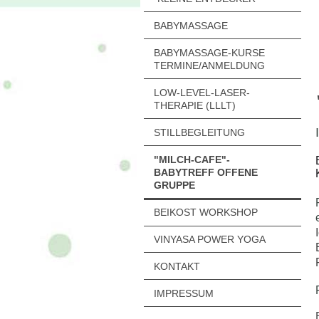
BABYMASSAGE
BABYMASSAGE-KURSE
TERMINE/ANMELDUNG
LOW-LEVEL-LASER-
THERAPIE (LLLT)
I
STILLBEGLEITUNG
"MILCH-CAFE"-
BABYTREFF OFFENE
GRUPPE
BEIKOST WORKSHOP
VINYASA POWER YOGA
KONTAKT
IMPRESSUM