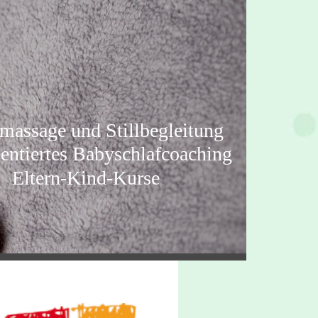
d Stillbegleitung
tes Babyschlafcoaching
nd-Kurse