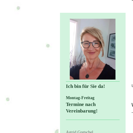
Ich bin für Sie da!
Montag-Freitag
Termine nach
Vereinbarung!
Astrid Gretschel