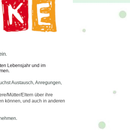
ein
.
sten Lebensjahr und im
mmen.
suchst Austausch, Anregungen,
e/Mütter/Eltern über ihre
hen können, und auch in anderen
 nehmen.