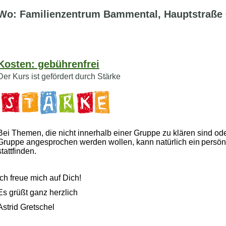
Wo: Familienzentrum Bammental, Hauptstraße
Kosten: gebührenfrei
Der Kurs ist gefördert durch Stärke
Bei Themen, die nicht innerhalb einer Gruppe zu klären sind od
Gruppe angesprochen werden wollen, kann natürlich ein
persön
stattfinden.
Ich freue mich auf Dich!
Es grüßt ganz herzlich
Astrid Gretschel