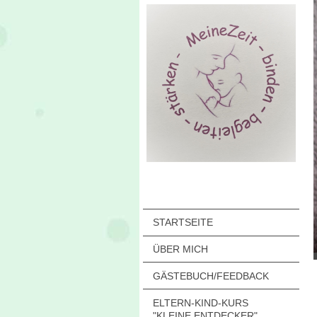
STARTSEITE
ÜBER MICH
GÄSTEBUCH/FEEDBACK
ELTERN-KIND-KURS
"KLEINE ENTDECKER"