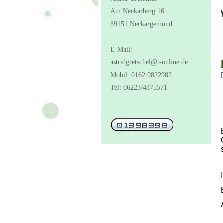
Am Neckarberg 16
69151 Neckargemünd
E-Mail:
astridgretschel@t-online.de
Mobil: 0162 9822982
Tel: 06223/4875571