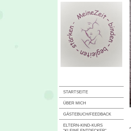
STARTSEITE
ÜBER MICH
GÄSTEBUCH/FEEDBACK
ELTERN-KIND-KURS
"KLEINE ENTDECKER"