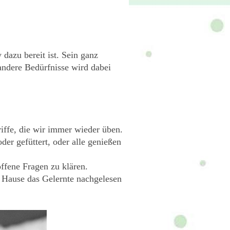
azu bereit ist. Sein ganz
andere Bedürfnisse wird dabei
riffe, die wir immer wieder üben.
er gefüttert, oder alle genießen
fene Fragen zu klären.
u Hause das Gelernte nachgelesen