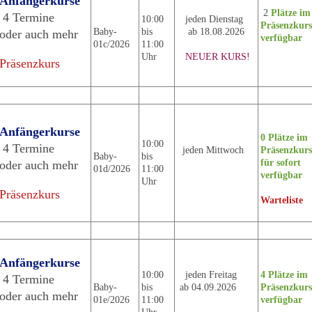
Anfängerkurse
2
Plätze im
4 Termine
10:00
jeden Dienstag
Präsenzkur
Baby-
bis
ab 18.08.2026
oder auch mehr
verfügbar
01c/2026
11:00
Uhr
NEUER KURS!
Präsenzkurs
Anfängerkurse
0 Plätze im
10:00
4 Termine
jeden Mittwoch
Präsenzkurs
Baby-
bis
für sofort
oder auch mehr
01d/2026
11:00
verfügbar
Uhr
Präsenzkurs
Warteliste
Anfängerkurse
10:00
jeden Freitag
4 Plätze im
4 Termine
Baby-
bis
ab 04.09.2026
Präsenzkur
oder auch mehr
01e/2026
11:00
verfügbar