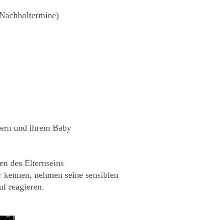
 Nachholtermine)
ern und ihrem Baby
n des Elternseins
er kennen, nehmen seine sensiblen
f reagieren.