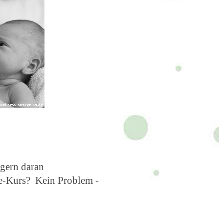
 gern daran
ge-Kurs? Kein Problem -