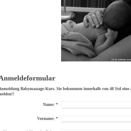
Anmeldeformular
meldung Babymassage-Kurs. Sie bekommen innerhalb von 48 Std eine Anmeldebestätigung. Sonst bitte
melden!!
Name:
*
Vorname:
*