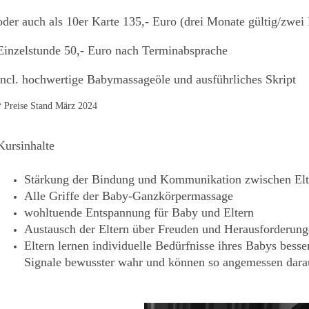
oder auch als 10er Karte 135,- Euro (drei Monate gültig/zwei
Einzelstunde 50,- Euro nach Terminabsprache
incl. hochwertige Babymassageöle und ausführliches Skript
* Preise Stand März 2024
Kursinhalte
Stärkung der Bindung und Kommunikation zwischen Elt
Alle Griffe der Baby-Ganzkörpermassage
wohltuende Entspannung für Baby und Eltern
Austausch der Eltern über Freuden und Herausforderunge
Eltern lernen individuelle Bedürfnisse ihres Babys bess
Signale bewusster wahr und können so angemessen darau