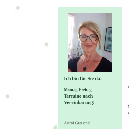
Ich bin für Sie da!
Montag-Freitag
Termine nach
Vereinbarung!
Astrid Gretschel