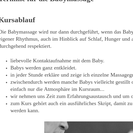
Kursablauf
Die Babymassage wird nur dann durchgeführt, wenn das Baby d
eigener Rhythmus, auch im Hinblick auf Schlaf, Hunger und 
durchgehend respektiert.
liebevolle Kontaktaufnahme mit dem Baby.
Babys werden ganz entkleidet.
in jeder Stunde erkläre und zeige ich einzelne Massageg
zwischendurch werden manche Babys vielleicht gestillt od
einfach nur die Atmosphäre im Kursraum...
wir nehmen uns Zeit zum Erfahrungsaustausch und um of
zum Kurs gehört auch ein ausführliches Skript, damit z
werden kann.