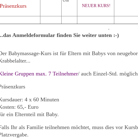
Uhr
Präsenzkurs
NEUER KURS!
.
...das Anmeldeformular finden Sie weiter unten :-)
Der Babymassage-Kurs ist für Eltern mit Babys von neugebor
Krabbelalter...
Kleine Gruppen max. 7 Teilnehmer
/ auch Einzel-Std. möglich
Präsenzkurs
Kursdauer: 4 x 60 Minuten
Kosten: 65,- Euro
für ein Elternteil mit Baby.
Falls Ihr als Familie teilnehmen möchtet, muss dies vor Kur
Platzvergabe.