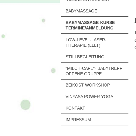
BABYMASSAGE
BABYMASSAGE-KURSE
TERMINE/ANMELDUNG
LOW-LEVEL-LASER-
THERAPIE (LLLT)
STILLBEGLEITUNG
"MILCH-CAFE"- BABYTREFF
OFFENE GRUPPE
BEIKOST WORKSHOP
VINYASA POWER YOGA
KONTAKT
IMPRESSUM