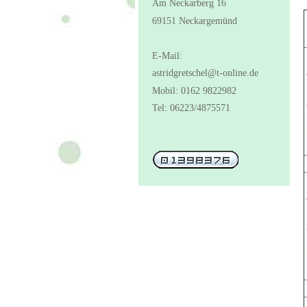
Am Neckarberg 16
69151 Neckargemünd
E-Mail:
astridgretschel@t-online.de
Mobil: 0162 9822982
Tel: 06223/4875571